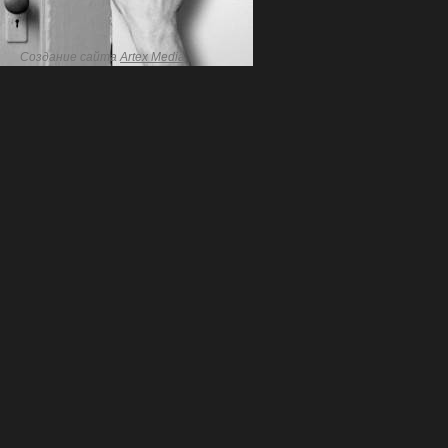
Создание сайта
Artex Media