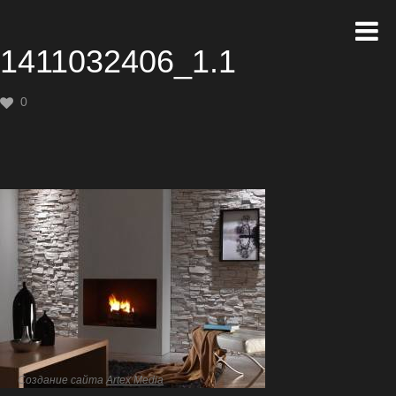
1411032406_1.1
0
Создание сайта
Artex Media