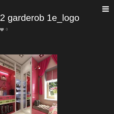
2 garderob 1e_logo
0