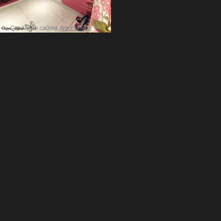
Создание сайта
Artex Media