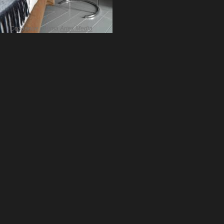
Создание сайта
Artex Media