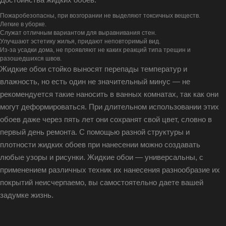
Достоинства жидких обоев:
Пожаробезопасны, при возгорании не выделяют токсичных веществ.
Легкие в уборке.
Служат отличным вариантом для выравнивания стен.
Улучшают эстетику жилья, придают неповторимый вид.
Из-за усадки дома, не проявляют не каких реакций типа трещин и
разошедшихся швов.
Жидкие обои стойко выносят перепады температур и
влажность, но есть один не значительный минус — не
рекомендуется такие наносить в ванных комнатах, так как они
могут деформироваться. При длительном использовании этих
обоев даже через пять лет они сохранят свой цвет, словно в
первый день ремонта. С помощью разной структуры и
плотности жидких обоев при нанесении можно создавать
любые узоры и рисунки. Жидкие обои — универсальны, с
применением различных техник их нанесения разнообразие их
покрытий неисчерпаемо, вы самостоятельно даете вашей
задумке жизнь.