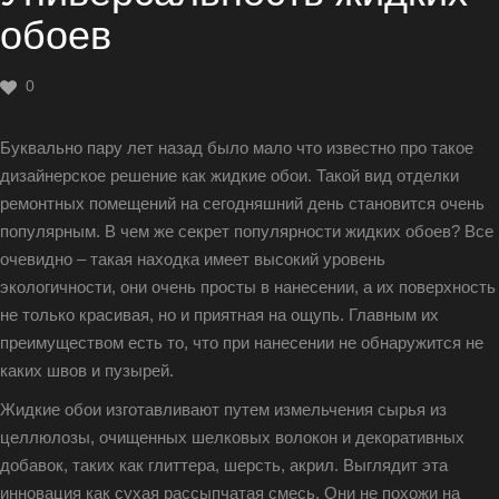
обоев
0
Буквально пару лет назад было мало что известно про такое
дизайнерское решение как жидкие обои. Такой вид отделки
ремонтных помещений на сегодняшний день становится очень
популярным. В чем же секрет популярности жидких обоев? Все
очевидно – такая находка имеет высокий уровень
экологичности, они очень просты в нанесении, а их поверхность
не только красивая, но и приятная на ощупь. Главным их
преимуществом есть то, что при нанесении не обнаружится не
каких швов и пузырей.
Жидкие обои изготавливают путем измельчения сырья из
целлюлозы, очищенных шелковых волокон и декоративных
добавок, таких как глиттера, шерсть, акрил. Выглядит эта
инновация как сухая рассыпчатая смесь. Они не похожи на