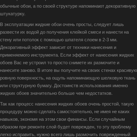
обычные обои, а по своей структуре напоминают декоративную
штукатурку.
В эксплуатации жидкие обои очень просты, следует лишь
развести их водой до получения клейкой смеси и нанести на
стену или потолок с помощью шпателя слоем в 2-3 мм.
Декоративный эффект зависит от техники нанесения и
применяемого инструмента. Если эффект от нанесения жидких
обоев Вас не устроил то просто снимете их размочите и
нанесите заново. В итоге вы получите на своих стенах красивую
ровную поверхность, на ощупь напоминающую шелковую ткань
или структурную бумагу. Достоинств использования именно
жидких обоев значительно больше чем недостатков.
Так как процесс нанесения жидких обоев очень простой, такую
процедуру можно сделать самостоятельно, не имея не каких
навыков, экономя на этом свои финансы. Если случайным
образом при ремонте слой будет поврежден, то эту проблему
легко исправить, нужно всего лишь размочить поврежденный