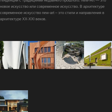
тенденции с традициями недавнего прошлого. New-Art — это
новое искусство или современное искусство. В архитектуре
современное искусство new-art – это стили и направления в
архитектуре XX-XXI веков.