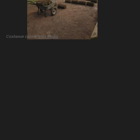
Создание сайта
Artex Media