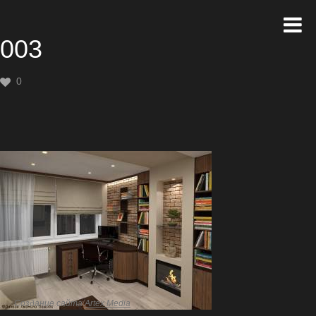
003
0
Создание сайта
Artex Media