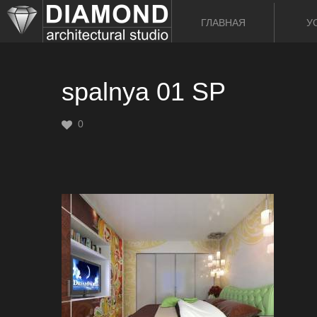
ГЛАВНАЯ
У
spalnya 01 SP
0