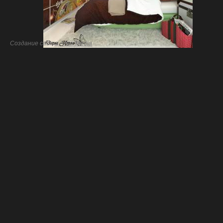
Создание сайта
Artex Media