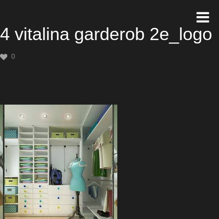
4 vitalina garderob 2e_logo
0