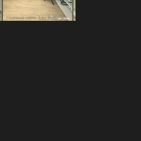
Создание сайта
Artex Media