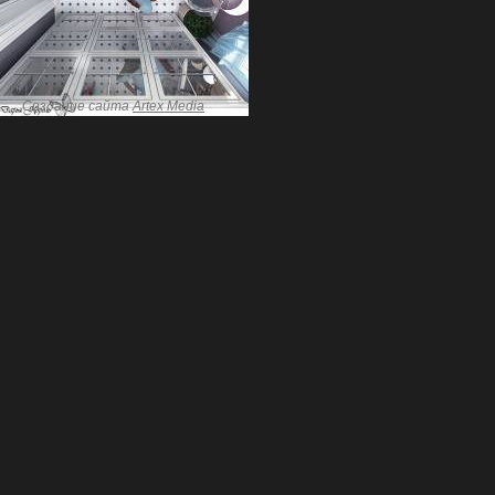
Создание сайта
Artex Media