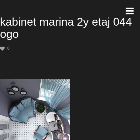
kabinet marina 2y etaj 044
ogo
0