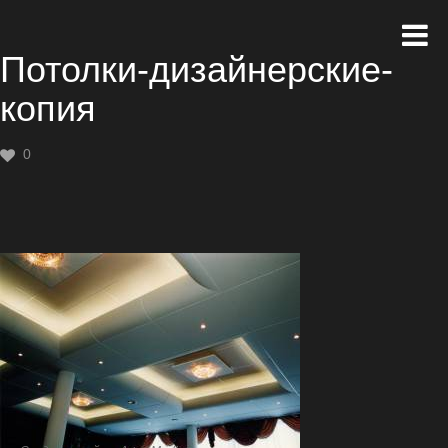
Потолки-дизайнерские-
копия
0