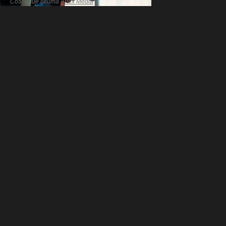
Создание сайта
Artex Media