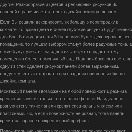
другие. Разнообразие и цветов и рельефных рисунков 3d
панелей ограничивается только дизайнерским решением.
Если Вы решили декорировать небольшую перегородку в
комнате, то яркие цвета и более глубокие рисунки будут именно
для Вас. В ситуации если 3d панелями будет декорировано все
помещение, то лучшим выбором станут более радужные тона, а
яркие будут уместны на одной из стен, что придаст этому
помещению более гармоничный вид. Падения бокового света на
одну из стен сделает рисунок панели более выраженным,
следует учесть этот фактор при создании оригинальнейшого
дизайна комнаты.
Монтаж 3d панелей возможен на любой поверхности, разница
крепления зависит только от его рельефности. На идеально
ровную стену такие панели крепят специальным клеем или
пластинами. Но, а если поверхность не ровная, тогда панели
крепят на заранее прикрепленный профиль.
Положительные качества такого элемента декора сохраняют