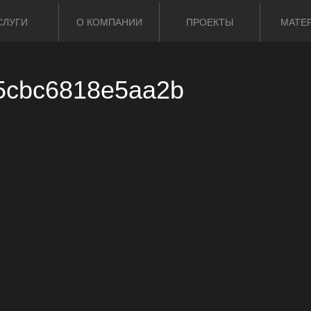
СЛУГИ
О КОМПАНИИ
ПРОЕКТЫ
МАТЕ
5cbc6818e5aa2b