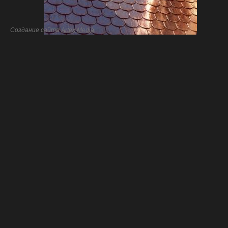
Создание сайта
Artex Media