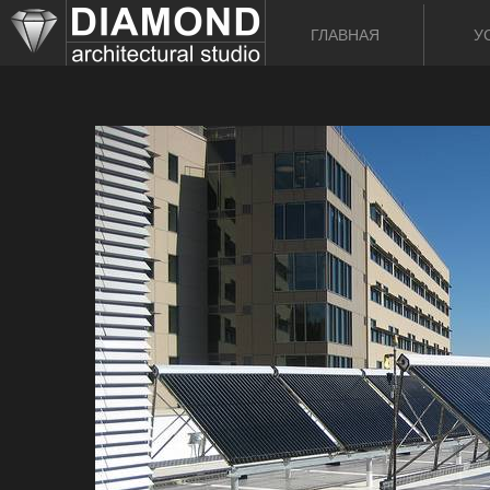
ГЛАВНАЯ
У