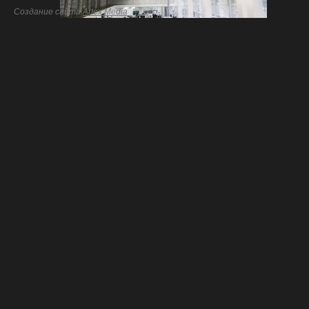
Создание сайта
Artex Media