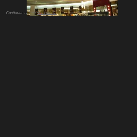
Создание сайта
Artex Media