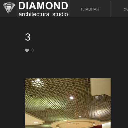
ГЛАВНАЯ
У
3
0