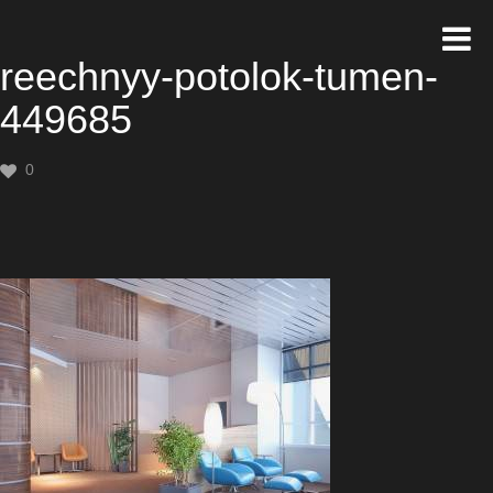
reechnyy-potolok-tumen-
449685
0