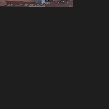
Создание сайта
Artex Media