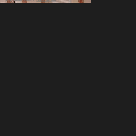
Создание сайта
Artex Media