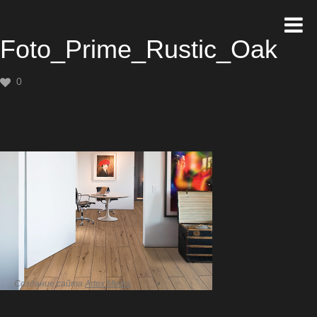
Foto_Prime_Rustic_Oak
0
Создание сайта
Artex Media