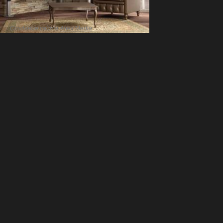
Создание сайта
Artex Media