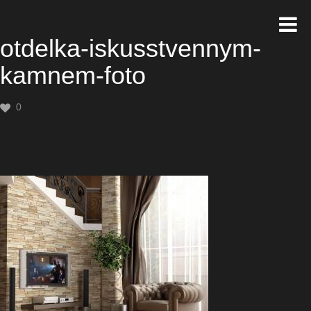
otdelka-iskusstvennym-
kamnem-foto
0