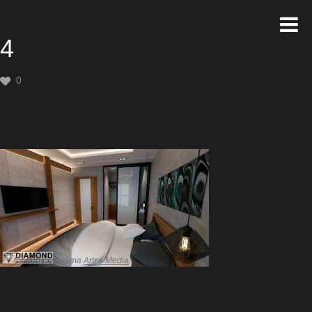
4
0
Создание сайта
Artex Media