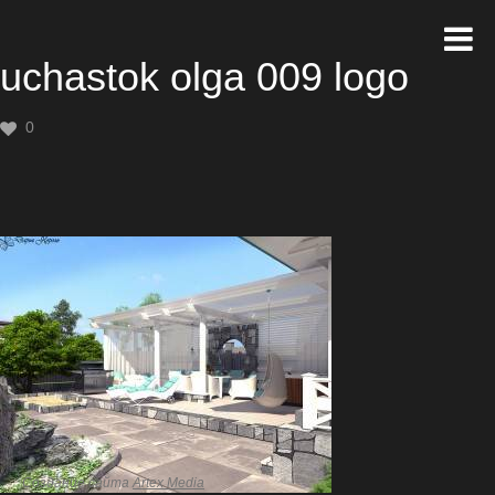
uchastok olga 009 logo
0
Создание сайта
Artex Media