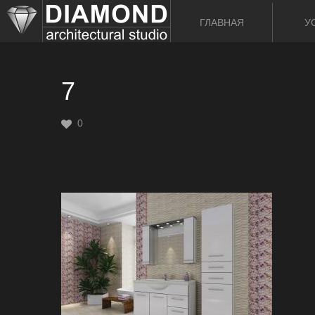
ГЛАВНАЯ
У
7
0