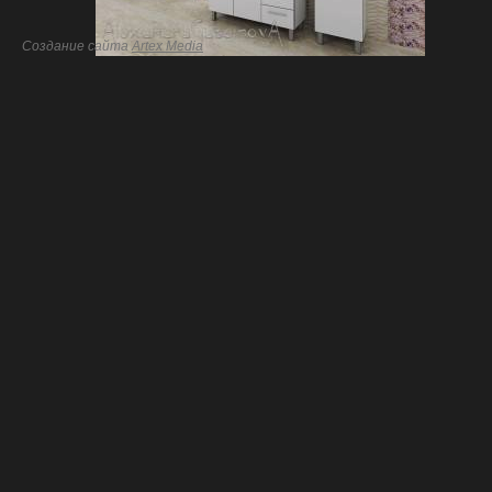
Создание сайта
Artex Media