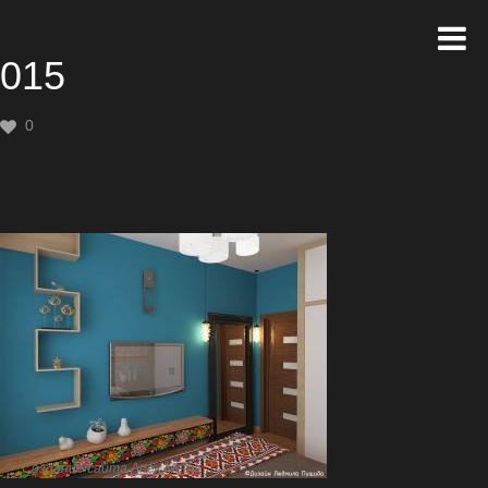
015
0
Создание сайта
Artex Media