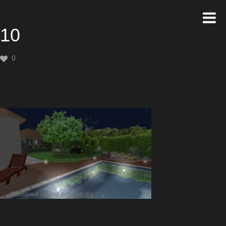
10
0
Создание сайта
Artex Media