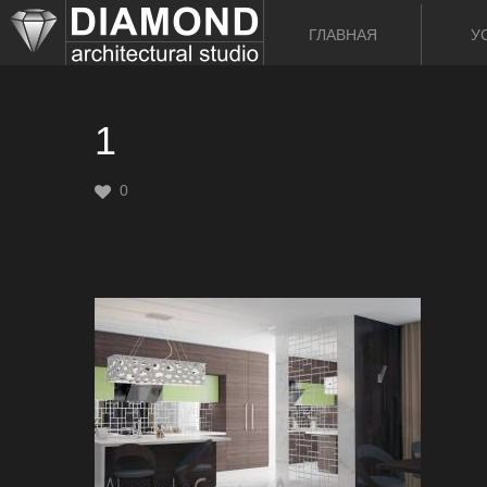
ГЛАВНАЯ
У
1
0