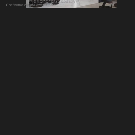
Создание сайта
Artex Media