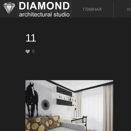
ГЛАВНАЯ
У
11
0