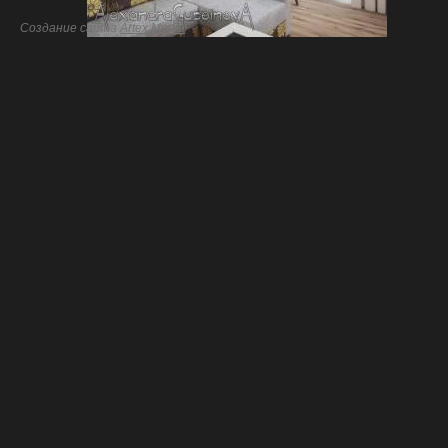
Создание сайта
Artex Media