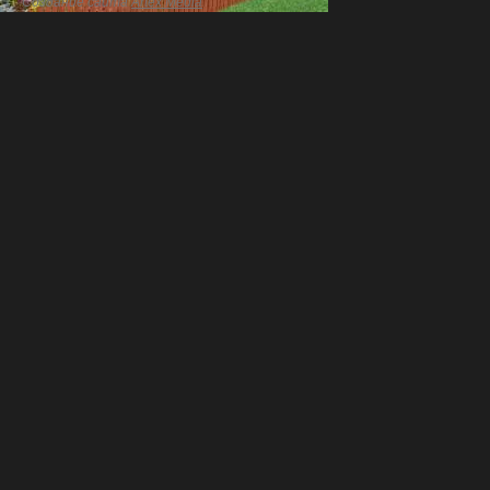
Создание сайта
Artex Media