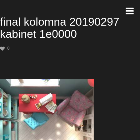
final kolomna 20190297
kabinet 1e0000
0