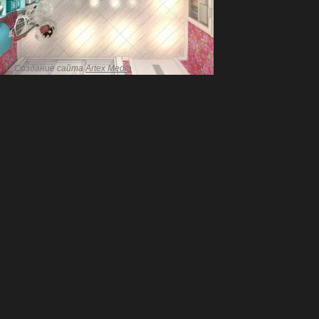
Создание сайта
Artex Media