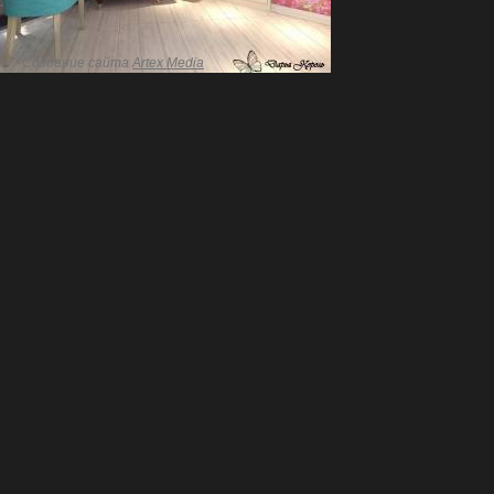
Создание сайта
Artex Media