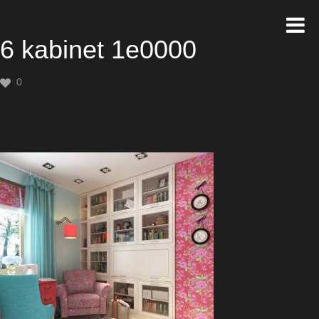
6 kabinet 1e0000
0