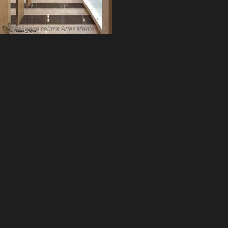
Создание сайта
Artex Media