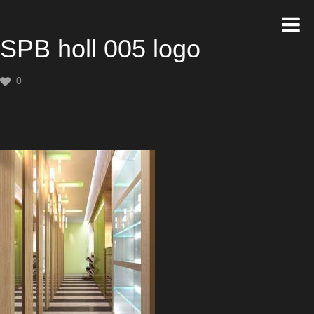
SPB holl 005 logo
0