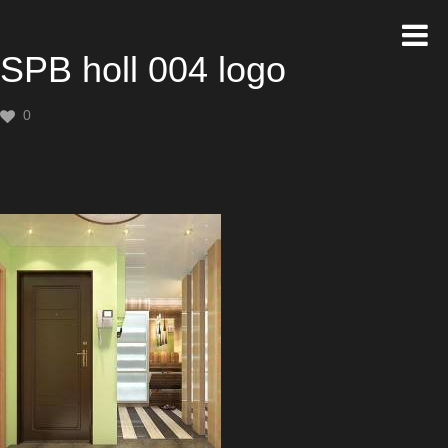
SPB holl 004 logo
0