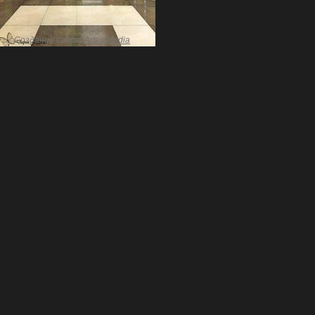
Создание сайта
Artex Media