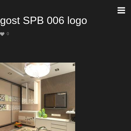
gost SPB 006 logo
0