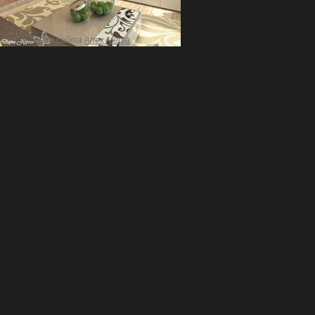
Создание сайта
Artex Media