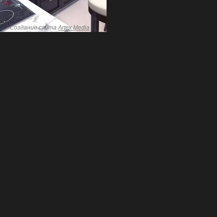
Создание сайта
Artex Media