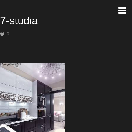
7-studia
0