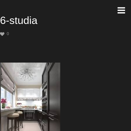
6-studia
0