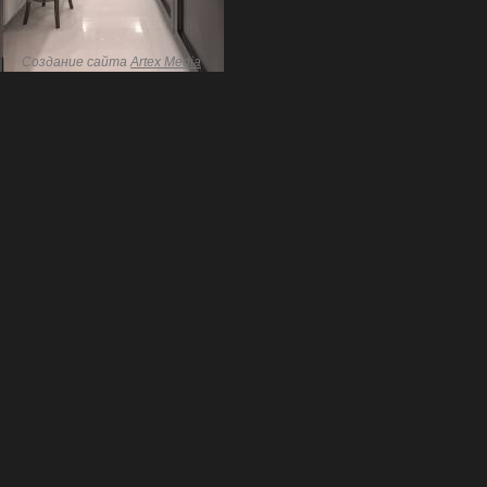
Создание сайта
Artex Media