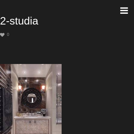
2-studia
0