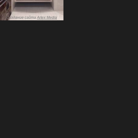
Создание сайта
Artex Media