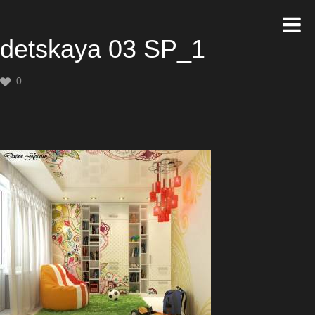
detskaya 03 SP_1
0