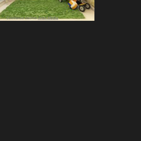
Создание сайта
Artex Media