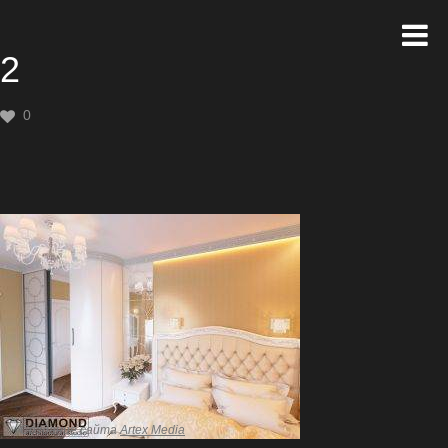
2
0
Создание сайта
Artex Media