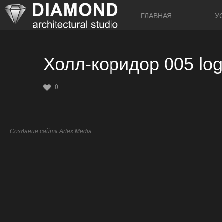
ГЛАВНАЯ
У
Холл-коридор 005 lo
0
Создание сайта
Artex Media