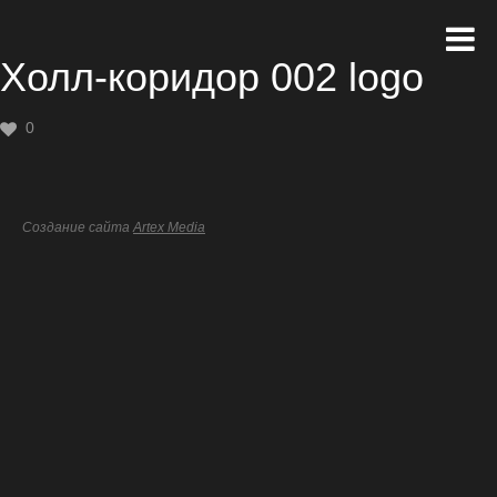
Холл-коридор 002 logo
0
Создание сайта
Artex Media