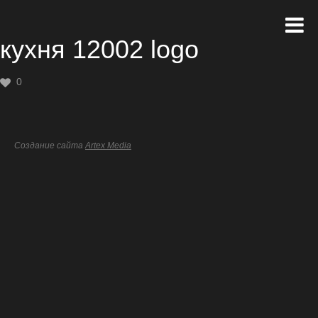
кухня 12002 logo
0
Создание сайта
Artex Media