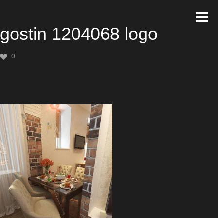
gostin 1204068 logo
0