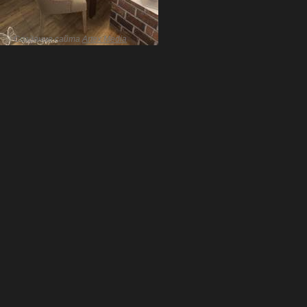
Создание сайта
Artex Media