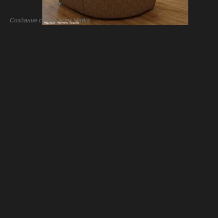
Создание сайта
Artex Media