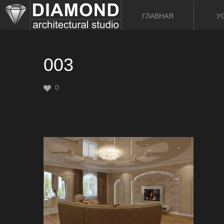
ГЛАВНАЯ
У
003
0