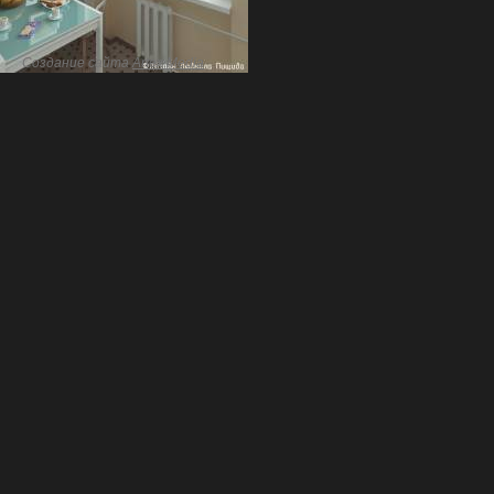
Создание сайта
Artex Media