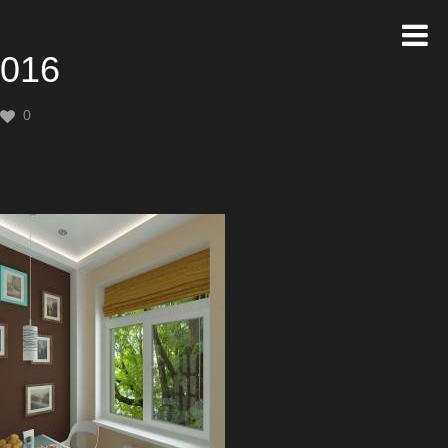
016
0