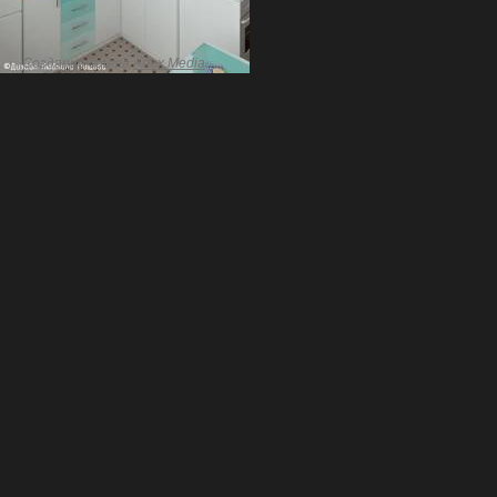
Создание сайта
Artex Media