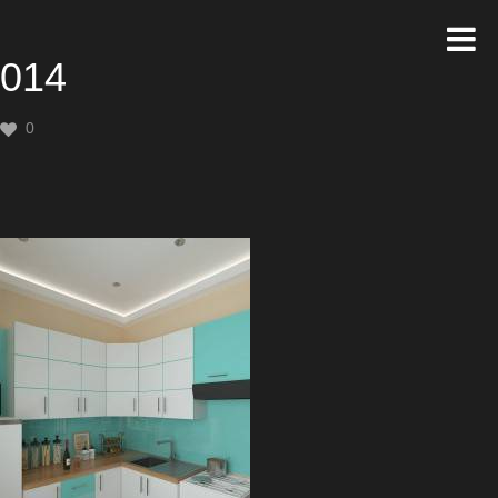
014
0