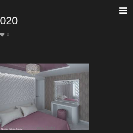
020
0
Создание сайта
Artex Media