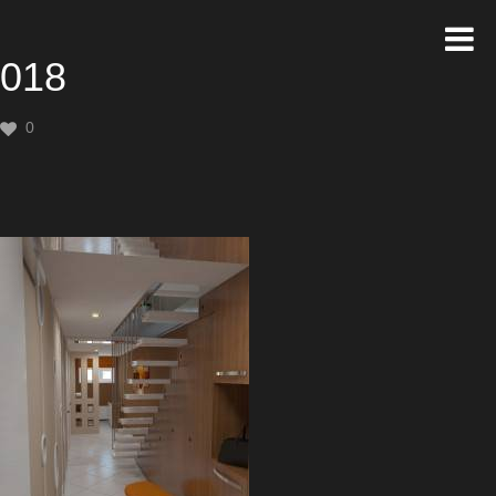
018
0