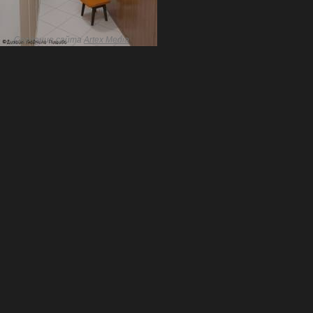
Создание сайта
Artex Media