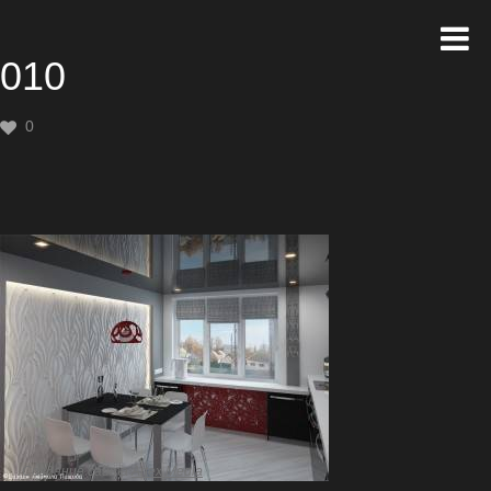
010
0
Создание сайта
Artex Media