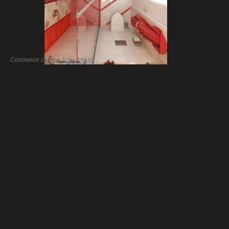
Создание сайта
Artex Media