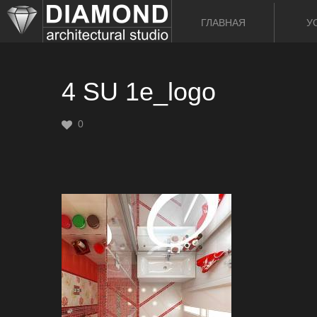
ГЛАВНАЯ
У
4 SU 1e_logo
0